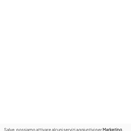
Salve, possiamo attivare alcuni servizi aggiuntivi per
Marketing,