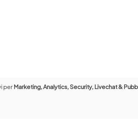
vi per
Marketing, Analytics, Security, Livechat & Pubbl
I E SCUOLE
STUDIOSI