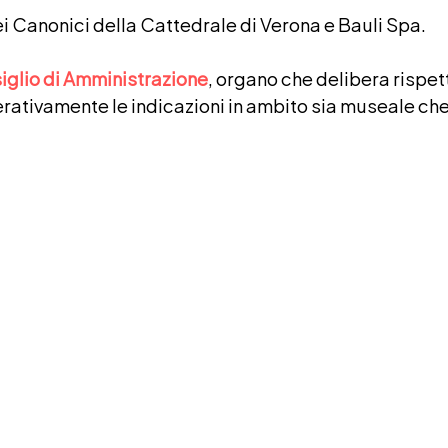
i Canonici della Cattedrale di Verona e Bauli Spa.
iglio di Amministrazione
, organo che delibera rispett
erativamente le indicazioni in ambito sia museale che