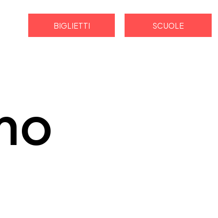
BIGLIETTI
SCUOLE
mo