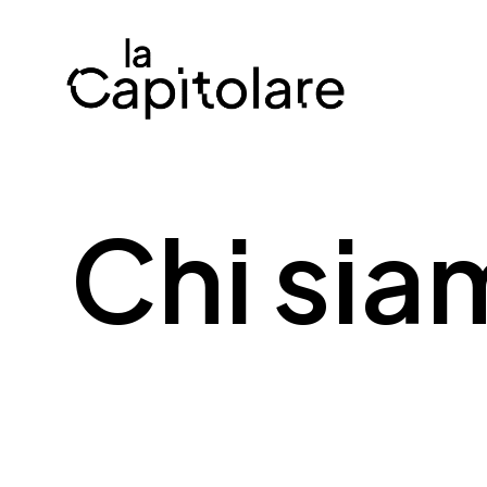
Chi sia