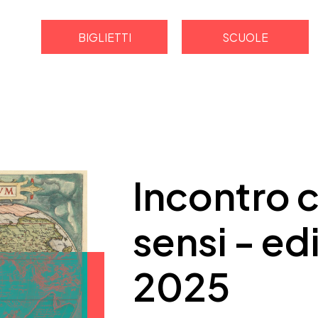
BIGLIETTI
SCUOLE
Incontro c
sensi - ed
2025