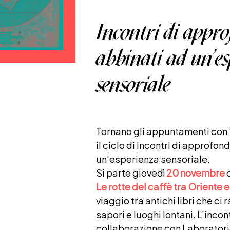
Incontri di appr
abbinati ad un'e
sensoriale
Tornano gli appuntamenti con
il ciclo di incontri di approfo
un'esperienza sensoriale.
Si parte giovedì
20 novembre
Le rotte del caffè tra Oriente
viaggio tra antichi libri che c
sapori e luoghi lontani. L'incon
collaborazione con Laboratori