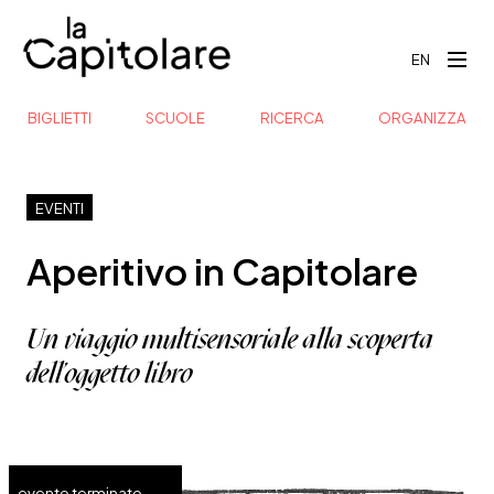
EN
BIGLIETTI
SCUOLE
RICERCA
ORGANIZZA
EVENTI
Aperitivo in Capitolare
Un viaggio multisensoriale alla scoperta
dell'oggetto libro
evento terminato