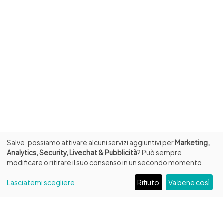
Salve, possiamo attivare alcuni servizi aggiuntivi per
Marketing,
Analytics, Security, Livechat & Pubblicità
? Può sempre
modificare o ritirare il suo consenso in un secondo momento.
Lasciatemi scegliere
Rifiuto
Va bene così