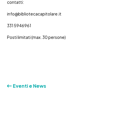
contatti:
info@bibliotecacapitolare.it
331 5946961
Posti limitati (max. 30 persone)
Eventi e News