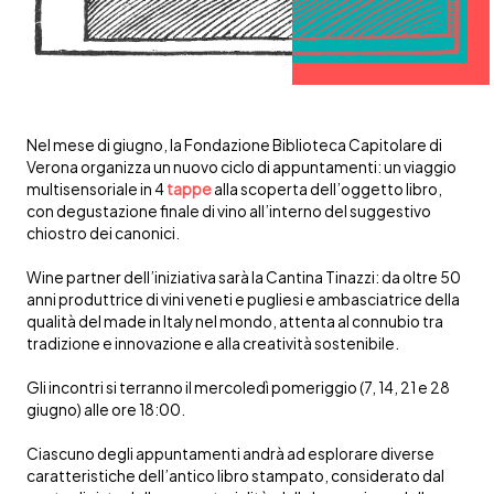
Nel mese di giugno, la Fondazione Biblioteca Capitolare di
Verona organizza un nuovo ciclo di appuntamenti: un viaggio
multisensoriale in 4
tappe
alla scoperta dell’oggetto libro,
con degustazione finale di vino all’interno del suggestivo
chiostro dei canonici.
Wine partner dell’iniziativa sarà la Cantina Tinazzi: da oltre 50
anni produttrice di vini veneti e pugliesi e ambasciatrice della
qualità del made in Italy nel mondo, attenta al connubio tra
tradizione e innovazione e alla creatività sostenibile.
Gli incontri si terranno il mercoledì pomeriggio (7, 14, 21 e 28
giugno) alle ore 18:00.
Ciascuno degli appuntamenti andrà ad esplorare diverse
caratteristiche dell’antico libro stampato, considerato dal