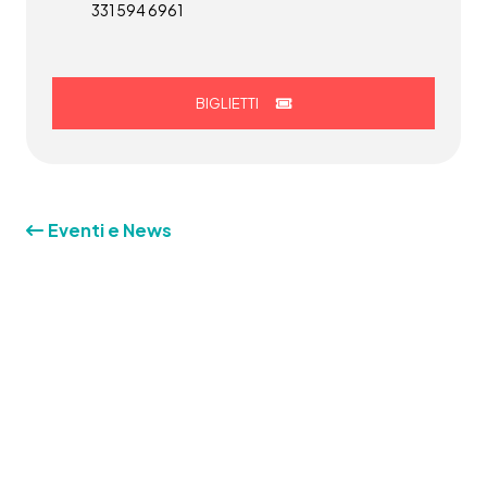
331 594 6961
BIGLIETTI
Eventi e News