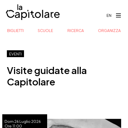
EN
BIGLIETTI
SCUOLE
RICERCA
ORGANIZZA
EVENTI
Visite guidate alla
Capitolare
Dom 26 Luglio 2026
Ore 11:00