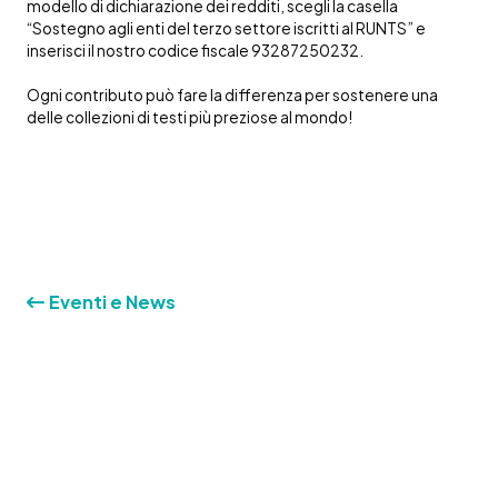
modello di dichiarazione dei redditi, scegli la casella
“Sostegno agli enti del terzo settore iscritti al RUNTS” e
inserisci il nostro codice fiscale 93287250232.
Ogni contributo può fare la differenza per sostenere una
delle collezioni di testi più preziose al mondo!
Eventi e News