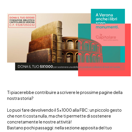
Ti piacerebbe contribuire a scrivere le prossime pagine della
nostra storia?
Lo puoi fare devolvendo il 5x1000 alla FBC: un piccolo gesto
che non ti costa nulla, ma che ti permette di sostenere
concretamente le nostre attività!
Bastano pochi passaggi: nella sezione apposita del tuo