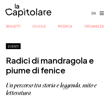
EN
BIGLIETTI
SCUOLE
RICERCA
ORGANIZZA
EVENTI
Radici di mandragola e
piume di fenice
Un percorso tra storia e leggenda, mito e
letteratura