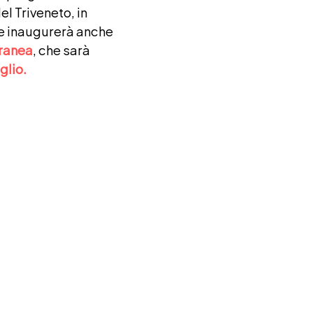
el Triveneto, in
 e inaugurerà anche
ranea
, che sarà
glio.