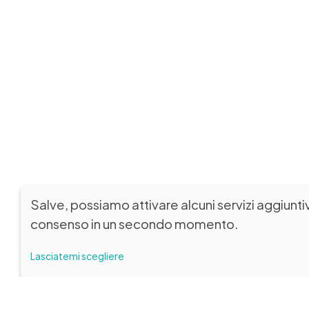
Salve, possiamo attivare alcuni servizi aggiunti
consenso in un secondo momento.
Lasciatemi scegliere