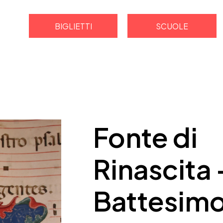
BIGLIETTI
SCUOLE
Fonte di
Rinascita -
Battesimo